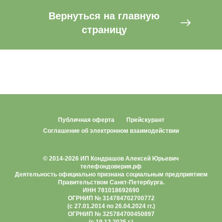
Вернуться на главную
страницу
Публичная оферта
Прейскурант
Соглашение об электронном взаимодействии
© 2014-2026 ИП Кондрашов Алексей Юрьевич
телефондоверия.рф
Деятельность официально признана социальным предприятием
Правительством Санкт-Петербурга.
ИНН 781018692690
ОГРНИП № 314784702700772
(c 27.01.2014 по 26.04.2024 гг.)
ОГРНИП № 325784700450897