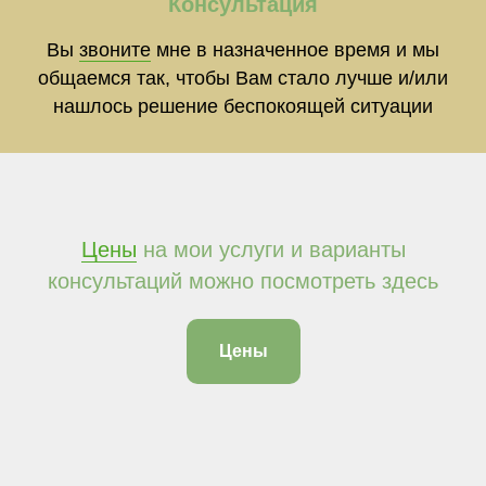
Консультация
Вы
звоните
мне в назначенное время и мы
общаемся так, чтобы Вам стало лучше и/или
нашлось решение беспокоящей ситуации
Цены
на мои услуги и варианты
консультаций можно посмотреть здесь
Цены